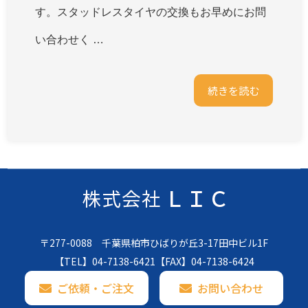
す。スタッドレスタイヤの交換もお早めにお問
い合わせく …
続きを読む
〒277-0088 千葉県柏市ひばりが丘3-17田中ビル1F
【TEL】
04-7138-6421
【FAX】04-7138-6424
ご依頼・ご注文
お問い合わせ